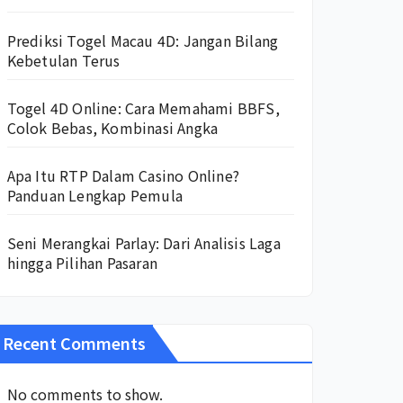
Prediksi Togel Macau 4D: Jangan Bilang
Kebetulan Terus
Togel 4D Online: Cara Memahami BBFS,
Colok Bebas, Kombinasi Angka
Apa Itu RTP Dalam Casino Online?
Panduan Lengkap Pemula
Seni Merangkai Parlay: Dari Analisis Laga
hingga Pilihan Pasaran
Recent Comments
No comments to show.