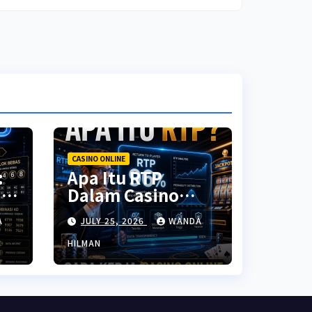
CASINO ONLINE
:
Apa Itu RTP
i
Dalam Casino
Online? Panduan
A
JULY 25, 2026
WANDA
si
Lengkap Pemula
HILMAN