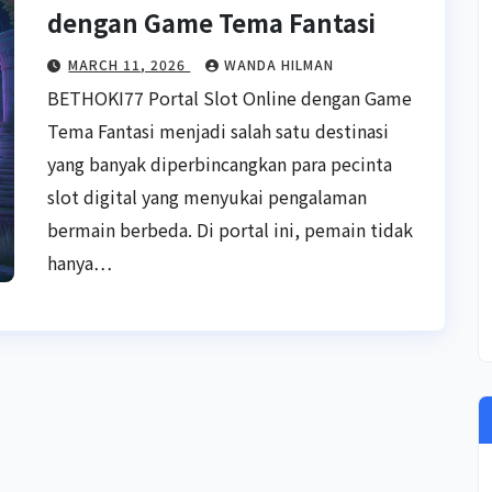
dengan Game Tema Fantasi
MARCH 11, 2026
WANDA HILMAN
BETHOKI77 Portal Slot Online dengan Game
Tema Fantasi menjadi salah satu destinasi
yang banyak diperbincangkan para pecinta
slot digital yang menyukai pengalaman
bermain berbeda. Di portal ini, pemain tidak
hanya…