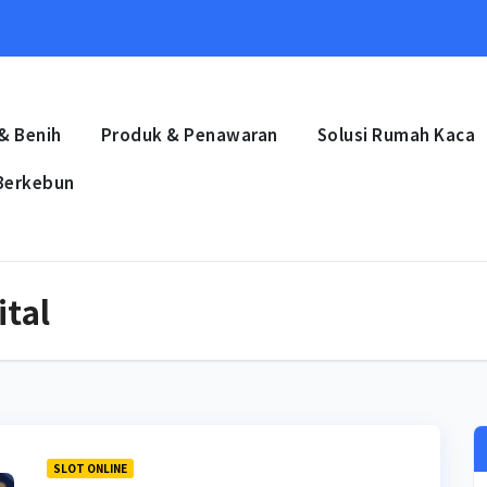
 & Benih
Produk & Penawaran
Solusi Rumah Kaca
Berkebun
ital
SLOT ONLINE