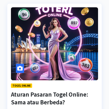
TOGEL ONLINE
Aturan Pasaran Togel Online:
Sama atau Berbeda?