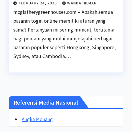
FEBRUARY 24, 2026
WANDA HILMAN
mcglatherygreenhouses.com – Apakah semua
pasaran togel online memiliki aturan yang
sama? Pertanyaan ini sering muncul, terutama
bagi pemain yang mulai menjelajahi berbagai
pasaran populer seperti Hongkong, Singapore,
Sydney, atau Cambodia.…
Referensi Media Nasional
Angka Menang