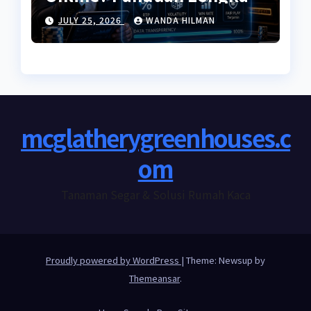
Pemula
JULY 25, 2026
WANDA HILMAN
mcglatherygreenhouses.c
om
Tanaman Segar & Solusi Rumah Kaca
Proudly powered by WordPress
|
Theme: Newsup by
Themeansar
.