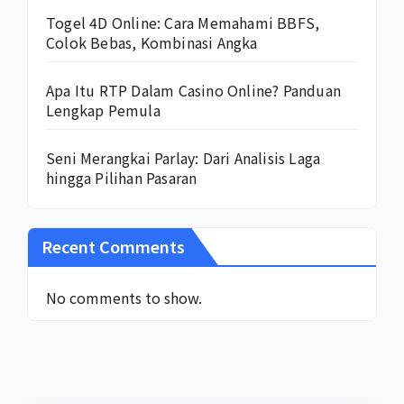
Togel 4D Online: Cara Memahami BBFS,
Colok Bebas, Kombinasi Angka
Apa Itu RTP Dalam Casino Online? Panduan
Lengkap Pemula
Seni Merangkai Parlay: Dari Analisis Laga
hingga Pilihan Pasaran
Recent Comments
No comments to show.