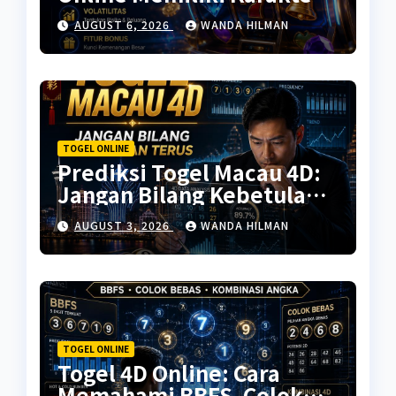
Permainan Berbeda?
AUGUST 6, 2026
WANDA HILMAN
TOGEL ONLINE
Prediksi Togel Macau 4D:
Jangan Bilang Kebetulan
Terus
AUGUST 3, 2026
WANDA HILMAN
TOGEL ONLINE
Togel 4D Online: Cara
Memahami BBFS, Colok