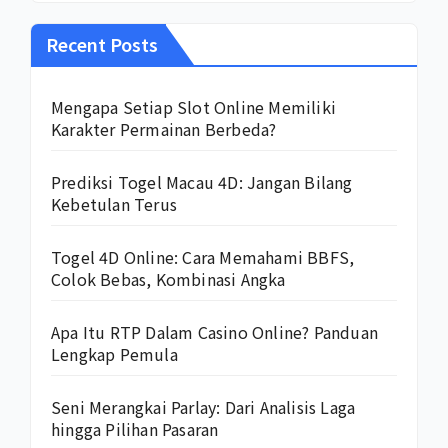
Recent Posts
Mengapa Setiap Slot Online Memiliki
Karakter Permainan Berbeda?
Prediksi Togel Macau 4D: Jangan Bilang
Kebetulan Terus
Togel 4D Online: Cara Memahami BBFS,
Colok Bebas, Kombinasi Angka
Apa Itu RTP Dalam Casino Online? Panduan
Lengkap Pemula
Seni Merangkai Parlay: Dari Analisis Laga
hingga Pilihan Pasaran