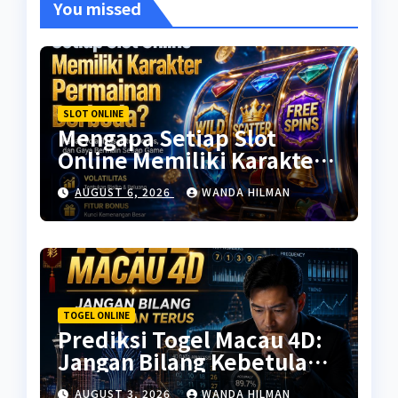
You missed
SLOT ONLINE
Mengapa Setiap Slot
Online Memiliki Karakter
Permainan Berbeda?
AUGUST 6, 2026
WANDA HILMAN
TOGEL ONLINE
Prediksi Togel Macau 4D:
Jangan Bilang Kebetulan
Terus
AUGUST 3, 2026
WANDA HILMAN