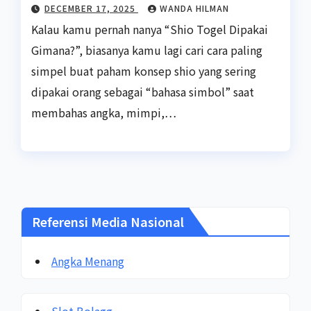
DECEMBER 17, 2025
WANDA HILMAN
Kalau kamu pernah nanya “Shio Togel Dipakai
Gimana?”, biasanya kamu lagi cari cara paling
simpel buat paham konsep shio yang sering
dipakai orang sebagai “bahasa simbol” saat
membahas angka, mimpi,…
Referensi Media Nasional
Angka Menang
Slot Bolagg