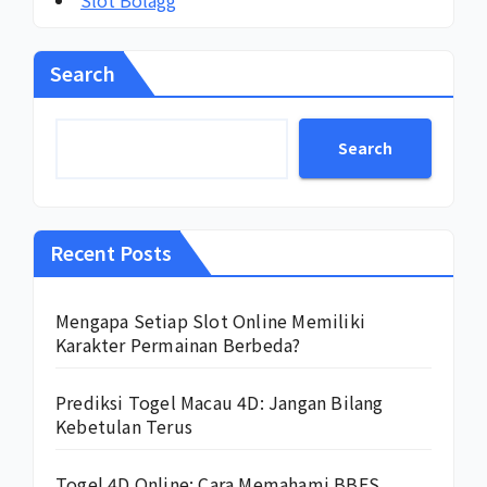
Search
Search
Recent Posts
Mengapa Setiap Slot Online Memiliki
Karakter Permainan Berbeda?
Prediksi Togel Macau 4D: Jangan Bilang
Kebetulan Terus
Togel 4D Online: Cara Memahami BBFS,