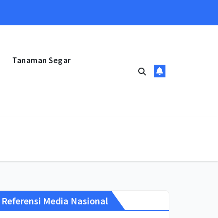
Tanaman Segar
Referensi Media Nasional