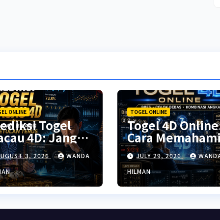
EL ONLINE
TOGEL ONLINE
ediksi Togel
Togel 4D Online
cau 4D: Jangan
Cara Memaham
lang Kebetulan
BBFS, Colok
UGUST 3, 2026
WANDA
JULY 29, 2026
WAND
rus
Bebas, Kombina
Angka
MAN
HILMAN