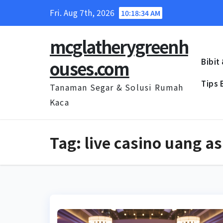
Skip
Fri. Aug 7th, 2026
10:18:35 AM
to
content
mcglatherygreenh
ouses.com
Bibit
Tips 
Tanaman Segar & Solusi Rumah
Kaca
Tag:
live casino uang as