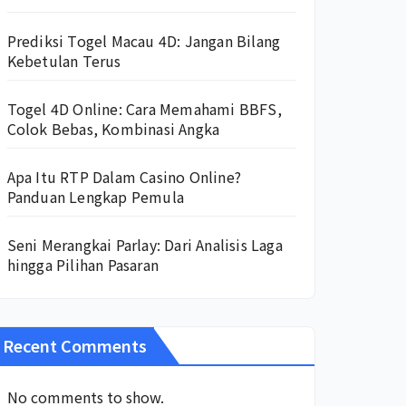
Prediksi Togel Macau 4D: Jangan Bilang
Kebetulan Terus
Togel 4D Online: Cara Memahami BBFS,
Colok Bebas, Kombinasi Angka
Apa Itu RTP Dalam Casino Online?
Panduan Lengkap Pemula
Seni Merangkai Parlay: Dari Analisis Laga
hingga Pilihan Pasaran
Recent Comments
No comments to show.