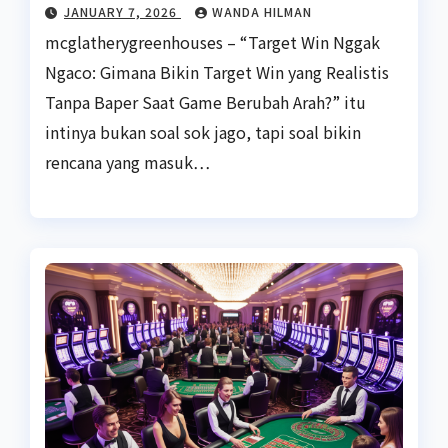
JANUARY 7, 2026
WANDA HILMAN
mcglatherygreenhouses – “Target Win Nggak
Ngaco: Gimana Bikin Target Win yang Realistis
Tanpa Baper Saat Game Berubah Arah?” itu
intinya bukan soal sok jago, tapi soal bikin
rencana yang masuk…