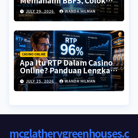
Memahami BBFS, Colok
Bebas, Kombinasi Angka
JULY 29, 2026
WANDA HILMAN
CASINO ONLINE
Apa Itu RTP Dalam Casino
Online? Panduan Lengkap
Pemula
JULY 25, 2026
WANDA HILMAN
mcglatherygreenhouses.c