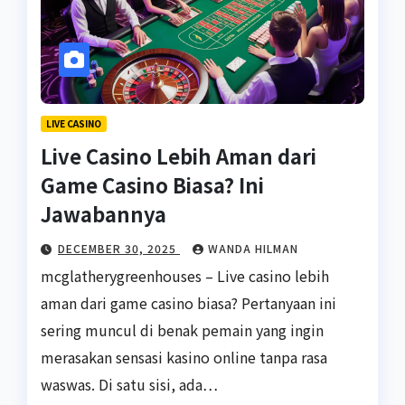
LIVE CASINO
Live Casino Lebih Aman dari
Game Casino Biasa? Ini
Jawabannya
DECEMBER 30, 2025
WANDA HILMAN
mcglatherygreenhouses – Live casino lebih
aman dari game casino biasa? Pertanyaan ini
sering muncul di benak pemain yang ingin
merasakan sensasi kasino online tanpa rasa
waswas. Di satu sisi, ada…