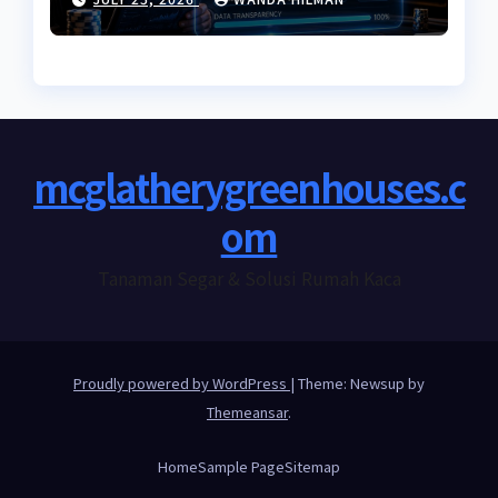
mcglatherygreenhouses.c
om
Tanaman Segar & Solusi Rumah Kaca
Proudly powered by WordPress
|
Theme: Newsup by
Themeansar
.
Home
Sample Page
Sitemap