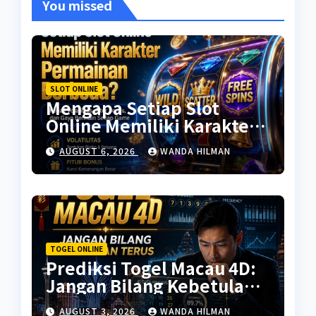
You missed
SLOT ONLINE
Mengapa Setiap Slot
Online Memiliki Karakter
Permainan Berbeda?
AUGUST 6, 2026
WANDA HILMAN
TOGEL ONLINE
Prediksi Togel Macau 4D:
Jangan Bilang Kebetulan
Terus
AUGUST 3, 2026
WANDA HILMAN