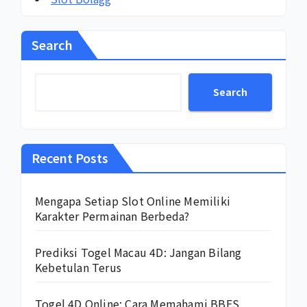
Search
Search
Recent Posts
Mengapa Setiap Slot Online Memiliki
Karakter Permainan Berbeda?
Prediksi Togel Macau 4D: Jangan Bilang
Kebetulan Terus
Togel 4D Online: Cara Memahami BBFS,