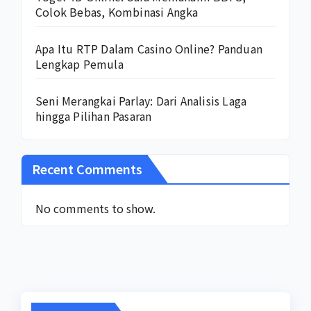
Colok Bebas, Kombinasi Angka
Apa Itu RTP Dalam Casino Online? Panduan
Lengkap Pemula
Seni Merangkai Parlay: Dari Analisis Laga
hingga Pilihan Pasaran
Recent Comments
No comments to show.