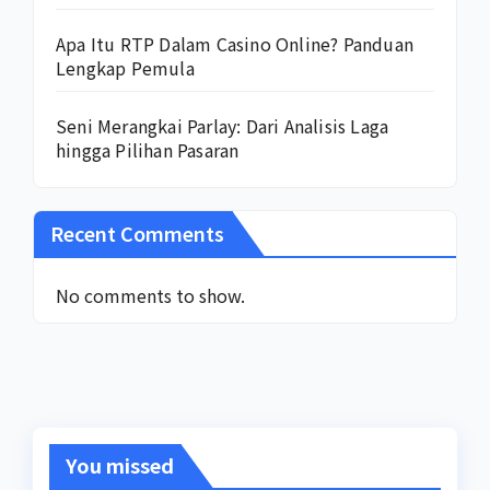
Apa Itu RTP Dalam Casino Online? Panduan
Lengkap Pemula
Seni Merangkai Parlay: Dari Analisis Laga
hingga Pilihan Pasaran
Recent Comments
No comments to show.
You missed