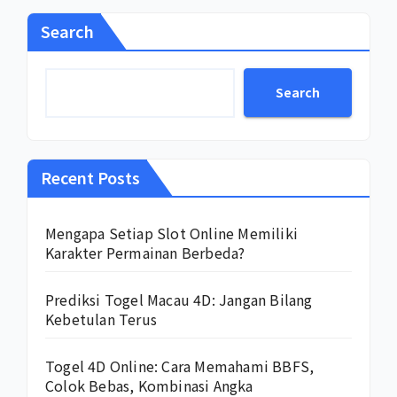
Search
Search
Recent Posts
Mengapa Setiap Slot Online Memiliki
Karakter Permainan Berbeda?
Prediksi Togel Macau 4D: Jangan Bilang
Kebetulan Terus
Togel 4D Online: Cara Memahami BBFS,
Colok Bebas, Kombinasi Angka