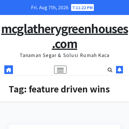
Skip
Fri. Aug 7th, 2026
7:11:22 PM
to
content
mcglatherygreenhouses
.com
Tanaman Segar & Solusi Rumah Kaca
Tag:
feature driven wins