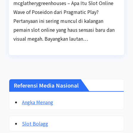
mcglatherygreenhouses – Apa Itu Slot Online
Wave of Poseidon dari Pragmatic Play?
Pertanyaan ini sering muncul di kalangan
pemain slot online yang haus sensasi baru dan
visual megah. Bayangkan lautan…
Referensi Media Nasional
Angka Menang
Slot Bolagg