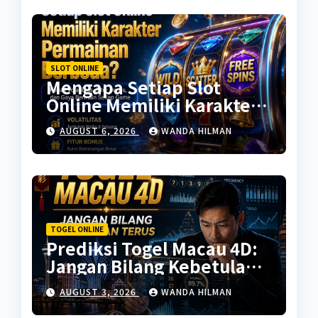
SLOT ONLINE
Mengapa Setiap Slot
Online Memiliki Karakter
Permainan Berbeda?
AUGUST 6, 2026
WANDA HILMAN
TOGEL ONLINE
Prediksi Togel Macau 4D:
Jangan Bilang Kebetulan
Terus
AUGUST 3, 2026
WANDA HILMAN