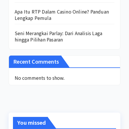
Apa Itu RTP Dalam Casino Online? Panduan
Lengkap Pemula
Seni Merangkai Parlay: Dari Analisis Laga
hingga Pilihan Pasaran
Recent Comments
No comments to show.
You missed