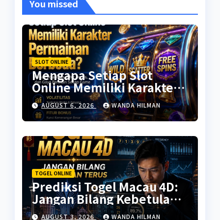
You missed
SLOT ONLINE
Mengapa Setiap Slot
Online Memiliki Karakter
Permainan Berbeda?
AUGUST 6, 2026
WANDA HILMAN
TOGEL ONLINE
Prediksi Togel Macau 4D:
Jangan Bilang Kebetulan
Terus
AUGUST 3, 2026
WANDA HILMAN