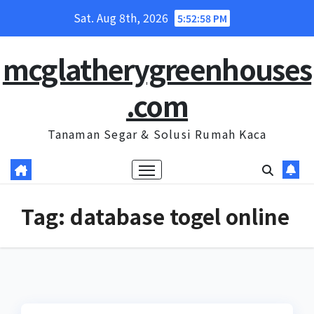
Skip
Sat. Aug 8th, 2026
5:52:58 PM
to
content
mcglatherygreenhouses
.com
Tanaman Segar & Solusi Rumah Kaca
Tag:
database togel online