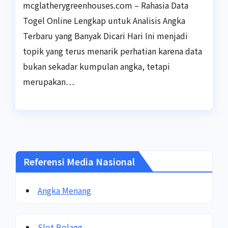
mcglatherygreenhouses.com – Rahasia Data
Togel Online Lengkap untuk Analisis Angka
Terbaru yang Banyak Dicari Hari Ini menjadi
topik yang terus menarik perhatian karena data
bukan sekadar kumpulan angka, tetapi
merupakan…
Referensi Media Nasional
Angka Menang
Slot Bolagg