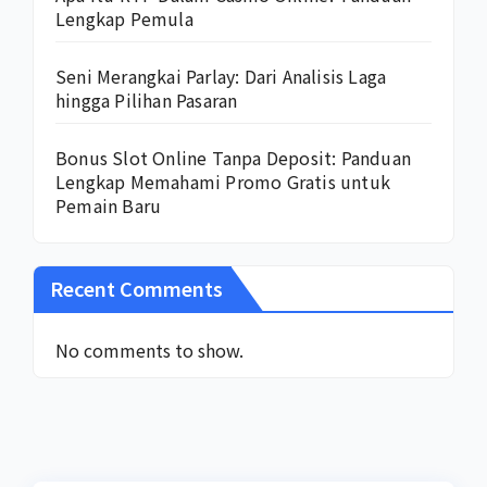
Lengkap Pemula
Seni Merangkai Parlay: Dari Analisis Laga
hingga Pilihan Pasaran
Bonus Slot Online Tanpa Deposit: Panduan
Lengkap Memahami Promo Gratis untuk
Pemain Baru
Recent Comments
No comments to show.