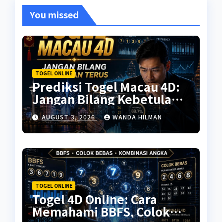
You missed
TOGEL ONLINE
Prediksi Togel Macau 4D:
Jangan Bilang Kebetulan
Terus
AUGUST 3, 2026
WANDA HILMAN
TOGEL ONLINE
Togel 4D Online: Cara
Memahami BBFS, Colok