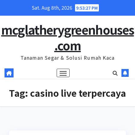
Skip
Sat. Aug 8th, 2026
9:53:28 PM
to
content
mcglatherygreenhouses
.com
Tanaman Segar & Solusi Rumah Kaca
Tag:
casino live terpercaya