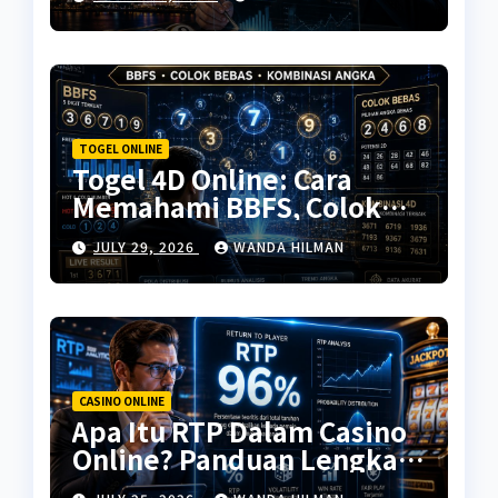
TOGEL ONLINE
Togel 4D Online: Cara
Memahami BBFS, Colok
Bebas, Kombinasi Angka
JULY 29, 2026
WANDA HILMAN
CASINO ONLINE
Apa Itu RTP Dalam Casino
Online? Panduan Lengkap
Pemula