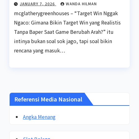
JANUARY 7, 2026
WANDA HILMAN
mcglatherygreenhouses – “Target Win Nggak
Ngaco: Gimana Bikin Target Win yang Realistis
Tanpa Baper Saat Game Berubah Arah?” itu
intinya bukan soal sok jago, tapi soal bikin
rencana yang masuk…
Referensi Media Nasional
Angka Menang
Slot Bolagg