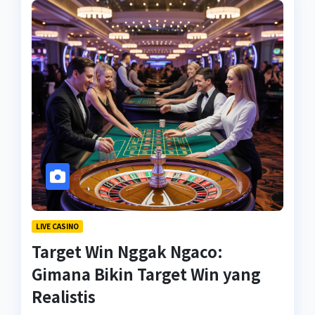
LIVE CASINO
Target Win Nggak Ngaco:
Gimana Bikin Target Win yang
Realistis