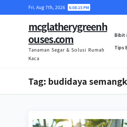
Skip
Fri. Aug 7th, 2026
6:08:16 PM
to
content
mcglatherygreenh
ouses.com
Bibit
Tips 
Tanaman Segar & Solusi Rumah
Kaca
Tag:
budidaya semangk