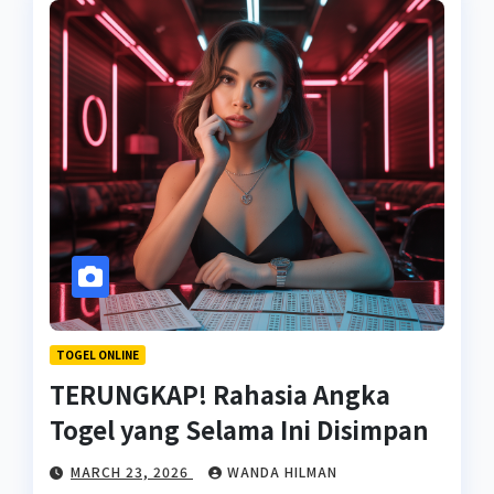
TOGEL ONLINE
TERUNGKAP! Rahasia Angka
Togel yang Selama Ini Disimpan
MARCH 23, 2026
WANDA HILMAN