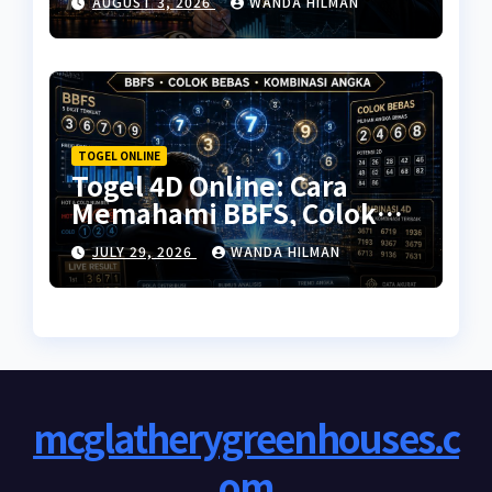
AUGUST 3, 2026
WANDA HILMAN
TOGEL ONLINE
Togel 4D Online: Cara
Memahami BBFS, Colok
Bebas, Kombinasi Angka
JULY 29, 2026
WANDA HILMAN
mcglatherygreenhouses.c
om