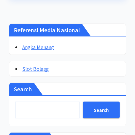
Referensi Media Nasional
Angka Menang
Slot Bolagg
Search
Search