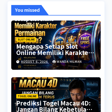
You missed
SLOT ONLINE
Mengapa Setiap Slot
Online Memiliki Karakter
Permainan Berbeda?
AUGUST 6, 2026
WANDA HILMAN
TOGEL ONLINE
Prediksi Togel Macau 4D:
Jangan Bilang Kebetulan