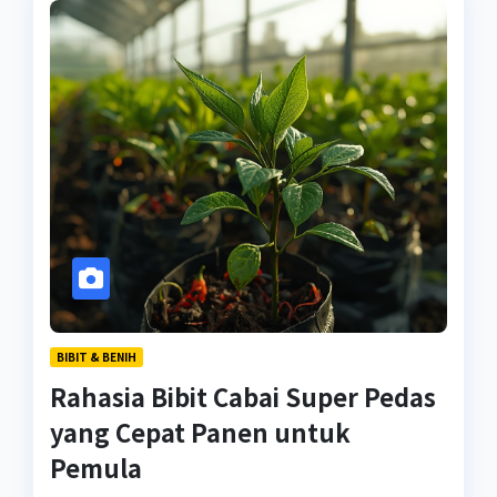
BIBIT & BENIH
Rahasia Bibit Cabai Super Pedas
yang Cepat Panen untuk
Pemula