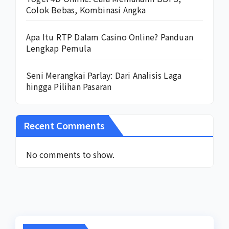
Colok Bebas, Kombinasi Angka
Apa Itu RTP Dalam Casino Online? Panduan
Lengkap Pemula
Seni Merangkai Parlay: Dari Analisis Laga
hingga Pilihan Pasaran
Recent Comments
No comments to show.