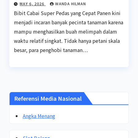
MAY 6, 2026
WANDA HILMAN
Bibit Cabai Super Pedas yang Cepat Panen kini
menjadi incaran banyak pecinta tanaman karena
mampu menghasilkan buah melimpah dalam
waktu relatif singkat. Tidak hanya petani skala
besar, para penghobi tanaman…
Referensi Media Nasional
Angka Menang
Slot Bolagg