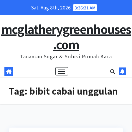
Skip
Sat. Aug 8th, 2026
3:36:22 AM
to
content
mcglatherygreenhouses
.com
Tanaman Segar & Solusi Rumah Kaca
Tag:
bibit cabai unggulan