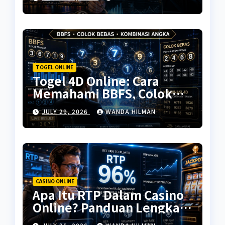
TOGEL ONLINE
Togel 4D Online: Cara
Memahami BBFS, Colok
Bebas, Kombinasi Angka
JULY 29, 2026
WANDA HILMAN
CASINO ONLINE
Apa Itu RTP Dalam Casino
Online? Panduan Lengkap
Pemula