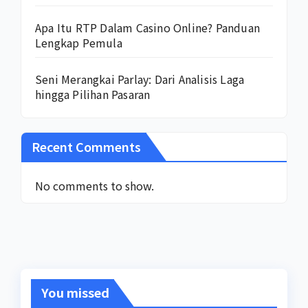
Apa Itu RTP Dalam Casino Online? Panduan
Lengkap Pemula
Seni Merangkai Parlay: Dari Analisis Laga
hingga Pilihan Pasaran
Recent Comments
No comments to show.
You missed