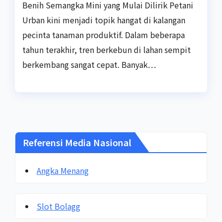
Benih Semangka Mini yang Mulai Dilirik Petani
Urban kini menjadi topik hangat di kalangan
pecinta tanaman produktif. Dalam beberapa
tahun terakhir, tren berkebun di lahan sempit
berkembang sangat cepat. Banyak…
Referensi Media Nasional
Angka Menang
Slot Bolagg