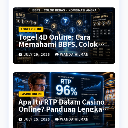
TOGEL ONLINE
Togel 4D Online: Cara
Memahami BBFS, Colok
Bebas, Kombinasi Angka
JULY 29, 2026
WANDA HILMAN
CASINO ONLINE
Apa Itu RTP Dalam Casino
Online? Panduan Lengkap
Pemula
JULY 25, 2026
WANDA HILMAN