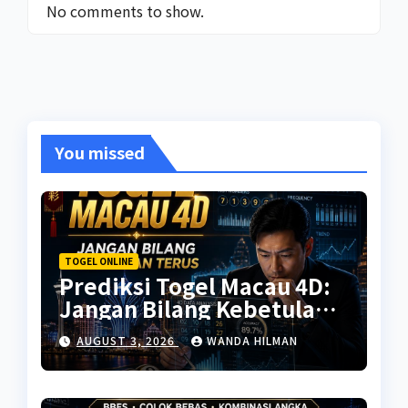
No comments to show.
You missed
TOGEL ONLINE
Prediksi Togel Macau 4D:
Jangan Bilang Kebetulan
Terus
AUGUST 3, 2026
WANDA HILMAN