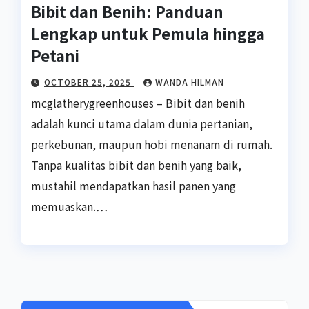
Bibit dan Benih: Panduan
Lengkap untuk Pemula hingga
Petani
OCTOBER 25, 2025
WANDA HILMAN
mcglatherygreenhouses – Bibit dan benih
adalah kunci utama dalam dunia pertanian,
perkebunan, maupun hobi menanam di rumah.
Tanpa kualitas bibit dan benih yang baik,
mustahil mendapatkan hasil panen yang
memuaskan.…