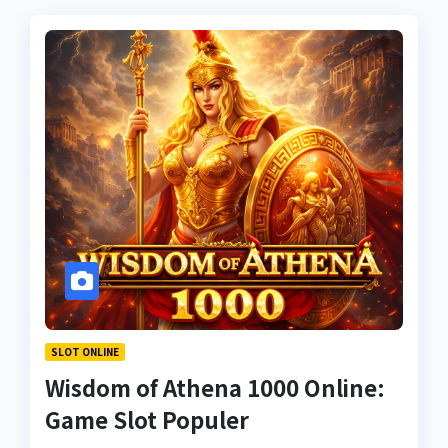
SLOT ONLINE
Wisdom of Athena 1000 Online:
Game Slot Populer