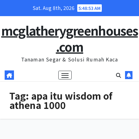
Skip
Sat. Aug 8th, 2026
5:48:53 AM
to
content
mcglatherygreenhouses
.com
Tanaman Segar & Solusi Rumah Kaca
Tag:
apa itu wisdom of
athena 1000