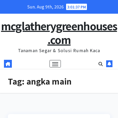
Skip
Sun. Aug 9th, 2026
3:01:37 PM
to
content
mcglatherygreenhouses
.com
Tanaman Segar & Solusi Rumah Kaca
Tag:
angka main