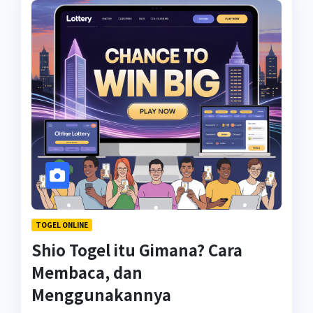
TOGEL ONLINE
Shio Togel itu Gimana? Cara
Membaca, dan
Menggunakannya