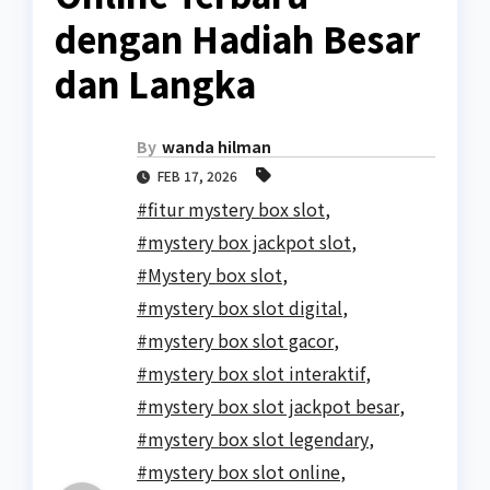
dengan Hadiah Besar
dan Langka
By
wanda hilman
FEB 17, 2026
#fitur mystery box slot
,
#mystery box jackpot slot
,
#Mystery box slot
,
#mystery box slot digital
,
#mystery box slot gacor
,
#mystery box slot interaktif
,
#mystery box slot jackpot besar
,
#mystery box slot legendary
,
#mystery box slot online
,