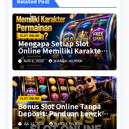
Related Post
SLOT ONLINE
Mengapa Setiap Slot
Online Memiliki Karakter
Permainan Berbeda?
AUG 6, 2026
WANDA HILMAN
SLOT ONLINE
Bonus Slot Online Tanpa
Deposit: Panduan Lengkap
Memahami Promo Gratis
JUL 22, 2026
WANDA HILMAN
untuk Pemain Baru