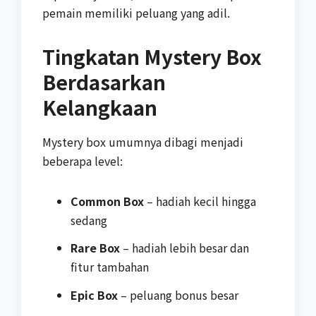
pemain memiliki peluang yang adil.
Tingkatan Mystery Box
Berdasarkan
Kelangkaan
Mystery box umumnya dibagi menjadi
beberapa level:
Common Box
– hadiah kecil hingga
sedang
Rare Box
– hadiah lebih besar dan
fitur tambahan
Epic Box
– peluang bonus besar