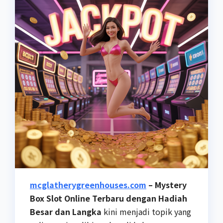
mcglatherygreenhouses.com
– Mystery
Box Slot Online Terbaru dengan Hadiah
Besar dan Langka
kini menjadi topik yang