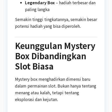
Legendary Box
– hadiah terbesar dan
paling langka
Semakin tinggi tingkatannya, semakin besar
potensi hadiah yang bisa diperoleh.
Keunggulan Mystery
Box Dibandingkan
Slot Biasa
Mystery box menghadirkan dimensi baru
dalam permainan slot. Bukan hanya tentang
menang atau kalah, tetapi tentang
eksplorasi dan kejutan.