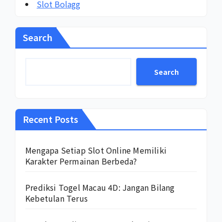
Slot Bolagg
Search
Search
Recent Posts
Mengapa Setiap Slot Online Memiliki
Karakter Permainan Berbeda?
Prediksi Togel Macau 4D: Jangan Bilang
Kebetulan Terus