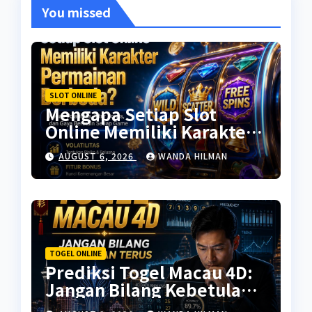
You missed
SLOT ONLINE
Mengapa Setiap Slot
Online Memiliki Karakter
Permainan Berbeda?
AUGUST 6, 2026
WANDA HILMAN
TOGEL ONLINE
Prediksi Togel Macau 4D:
Jangan Bilang Kebetulan
Terus