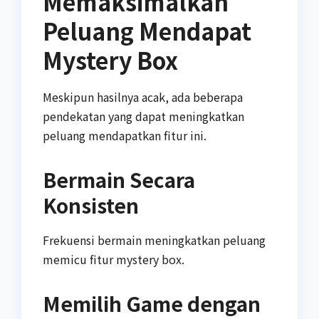
Memaksimalkan
Peluang Mendapat
Mystery Box
Meskipun hasilnya acak, ada beberapa
pendekatan yang dapat meningkatkan
peluang mendapatkan fitur ini.
Bermain Secara
Konsisten
Frekuensi bermain meningkatkan peluang
memicu fitur mystery box.
Memilih Game dengan