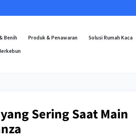
 & Benih
Produk & Penawaran
Solusi Rumah Kaca
Berkebun
 yang Sering Saat Main
anza