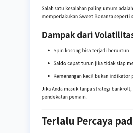
Salah satu kesalahan paling umum adala
memperlakukan Sweet Bonanza seperti 
Dampak dari Volatilita
Spin kosong bisa terjadi beruntun
Saldo cepat turun jika tidak siap m
Kemenangan kecil bukan indikator 
Jika Anda masuk tanpa strategi bankroll, 
pendekatan pemain.
Terlalu Percaya pa