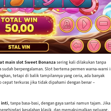
saat main slot Sweet Bonanza
sering kali dilakukan tanpa
sa sudah berpengalaman. Slot bertema permen warna-warni i
kan, tetapi di balik tampilannya yang ceria, ada banyak
 cepat terkuras jika tidak dipahami dengan benar –
inti
, tanpa basa-basi, dengan gaya santai namun tajam. Jika
 menghindari kesalahan klasik, dan memaksimalkan peluang,