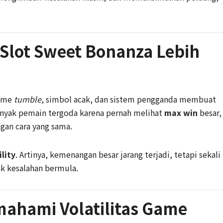
Slot Sweet Bonanza Lebih
isme
tumble
, simbol acak, dan sistem pengganda membuat
Banyak pemain tergoda karena pernah melihat
max win
besar,
ngan cara yang sama.
ility
. Artinya, kemenangan besar jarang terjadi, tetapi sekali
ak kesalahan bermula.
ahami Volatilitas Game