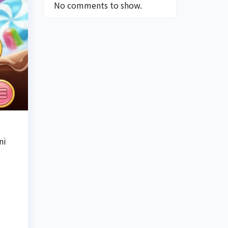
No comments to show.
ni