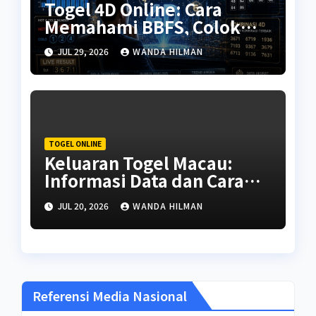
Togel 4D Online: Cara
Memahami BBFS, Colok
Bebas, Kombinasi Angka
JUL 29, 2026
WANDA HILMAN
TOGEL ONLINE
Keluaran Togel Macau:
Informasi Data dan Cara
Membaca Hasil dengan
JUL 20, 2026
WANDA HILMAN
Tepat
Referensi Media Nasional