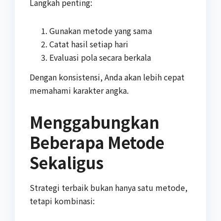
Langkah penting:
Gunakan metode yang sama
Catat hasil setiap hari
Evaluasi pola secara berkala
Dengan konsistensi, Anda akan lebih cepat
memahami karakter angka.
Menggabungkan
Beberapa Metode
Sekaligus
Strategi terbaik bukan hanya satu metode,
tetapi kombinasi: