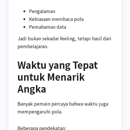
Pengalaman
Kebiasaan membaca pola
Pemahaman data
Jadi bukan sekadar feeling, tetapi hasil dari
pembelajaran.
Waktu yang Tepat
untuk Menarik
Angka
Banyak pemain percaya bahwa waktu juga
mempengaruhi pola.
Beberapa pendekatan: