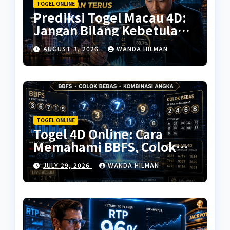
TOGEL ONLINE
Prediksi Togel Macau 4D:
Jangan Bilang Kebetulan
Terus
AUGUST 3, 2026
WANDA HILMAN
TOGEL ONLINE
Togel 4D Online: Cara
Memahami BBFS, Colok
Bebas, Kombinasi Angka
JULY 29, 2026
WANDA HILMAN