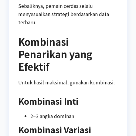
Sebaliknya, pemain cerdas selalu
menyesuaikan strategi berdasarkan data
terbaru.
Kombinasi
Penarikan yang
Efektif
Untuk hasil maksimal, gunakan kombinasi:
Kombinasi Inti
2–3 angka dominan
Kombinasi Variasi