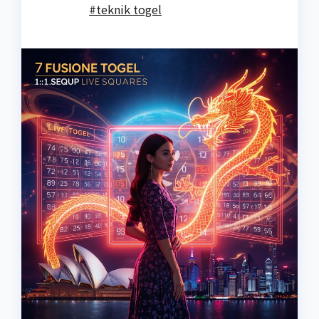
#teknik togel